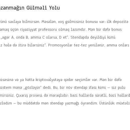
azanmağın Gülməli Yolu
ünü saxlaya bilmirsən. Məsələn, xoş gəlmisiniz bonusu var: ilk depozitə
amaq üçün riyaziyyat professoru olmaq lazımdır. Mən bir dəfə bonus
 „əgər A, onda B, amma C olarsa, D et”. Stendapda deyildiyi kimi:
 hələ də itirə bilərsiniz”. Promosyonlar tez-tez yenilənir, amma onları
isəsinə və ya hətta kriptovalyutaya qədər seçimlər var. Mən bir dəfə
istem mənə „gözləyin” dedi. Bu, bir növ stendap ifası kimi – siz pulu
irsiniz. Çıxarış prosesi də maraqlıdır: bəzi hallarda sürətli, bəzi hallar
özlədim – bu müddətdə mən stendap yazmağı öyrəndim. Üstünlük: müxtəli