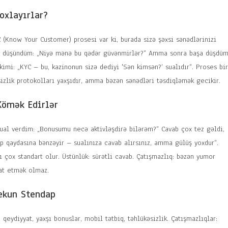
oxlayırlar?
 (Know Your Customer) prosesi var ki, burada sizə şəxsi sənədlərinizi
də düşündüm: „Niyə mənə bu qədər güvənmirlər?” Amma sonra başa düşdü
mi: „KYC – bu, kazinonun sizə dediyi 'Sən kimsən?’ sualıdır”. Proses bir
sizlik protokolları yaxşıdır, amma bəzən sənədləri təsdiqləmək gecikir.
Kömək Edirlər
sual verdim: „Bonusumu necə aktivləşdirə bilərəm?” Cavab çox tez gəldi,
p qaydasına bənzəyir – sualınıza cavab alırsınız, amma gülüş yoxdur”.
 çox standart olur. Üstünlük: sürətli cavab. Çatışmazlıq: bəzən yumor
fat etmək olmaz.
ekun Stendap
qeydiyyat, yaxşı bonuslar, mobil tətbiq, təhlükəsizlik. Çatışmazlıqlar: