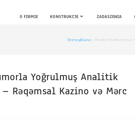
O FIRMIE
KONSTRUKCJE
ZADASZENIA
Strona główna
»
Mostbet Platformunun Y
morla Yoğrulmuş Analitik
 – Rəqəmsal Kazino və Mərc