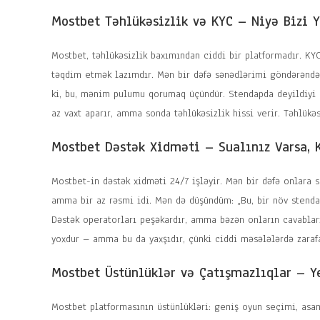
Mostbet Təhlükəsizlik və KYC – Niyə Bizi Y
Mostbet, təhlükəsizlik baxımından ciddi bir platformadır. KYC
təqdim etmək lazımdır. Mən bir dəfə sənədlərimi göndərən
ki, bu, mənim pulumu qorumaq üçündür. Stendapda deyildiyi ki
az vaxt aparır, amma sonda təhlükəsizlik hissi verir. Təhlükə
Mostbet Dəstək Xidməti – Sualınız Varsa, 
Mostbet-in dəstək xidməti 24/7 işləyir. Mən bir dəfə onlara 
amma bir az rəsmi idi. Mən də düşündüm: „Bu, bir növ stenda
Dəstək operatorları peşəkardır, amma bəzən onların cavabları
yoxdur – amma bu da yaxşıdır, çünki ciddi məsələlərdə zara
Mostbet Üstünlüklər və Çatışmazlıqlar – Y
Mostbet platformasının üstünlükləri: geniş oyun seçimi, asan 