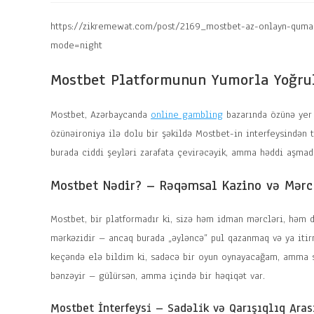
https://zikremewat.com/post/2169_mostbet-az-onlayn-quma
mode=night
Mostbet Platformunun Yumorla Yoğru
Mostbet, Azərbaycanda
online gambling
bazarında özünə yer 
özünəironiya ilə dolu bir şəkildə Mostbet-in interfeysindən 
burada ciddi şeyləri zarafata çevirəcəyik, amma həddi aşma
Mostbet Nədir? – Rəqəmsal Kazino və Mərc
Mostbet, bir platformadır ki, sizə həm idman mərcləri, həm də
mərkəzidir – ancaq burada „əyləncə” pul qazanmaq və ya itir
keçəndə elə bildim ki, sadəcə bir oyun oynayacağam, amma s
bənzəyir – gülürsən, amma içində bir həqiqət var.
Mostbet İnterfeysi – Sadəlik və Qarışıqlıq Aras