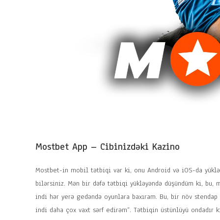
Mostbet App – Cibinizdəki Kazino
Mostbet-in mobil tətbiqi var ki, onu Android və iOS-da yüklə
bilərsiniz. Mən bir dəfə tətbiqi yükləyəndə düşündüm ki, bu,
indi hər yerə gedəndə oyunlara baxıram. Bu, bir növ stendap
indi daha çox vaxt sərf edirəm”. Tətbiqin üstünlüyü ondadır ki