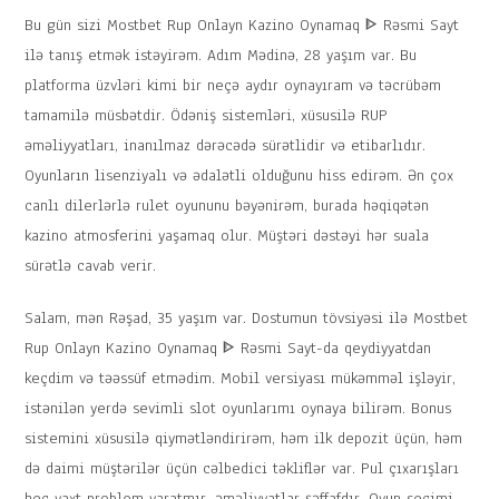
Bu gün sizi Mostbet Rup Onlayn Kazino Oynamaq ᐈ Rəsmi Sayt
ilə tanış etmək istəyirəm. Adım Mədinə, 28 yaşım var. Bu
platforma üzvləri kimi bir neçə aydır oynayıram və təcrübəm
tamamilə müsbətdir. Ödəniş sistemləri, xüsusilə RUP
əməliyyatları, inanılmaz dərəcədə sürətlidir və etibarlıdır.
Oyunların lisenziyalı və ədalətli olduğunu hiss edirəm. Ən çox
canlı dilerlərlə rulet oyununu bəyənirəm, burada həqiqətən
kazino atmosferini yaşamaq olur. Müştəri dəstəyi hər suala
sürətlə cavab verir.
Salam, mən Rəşad, 35 yaşım var. Dostumun tövsiyəsi ilə Mostbet
Rup Onlayn Kazino Oynamaq ᐈ Rəsmi Sayt-da qeydiyyatdan
keçdim və təəssüf etmədim. Mobil versiyası mükəmməl işləyir,
istənilən yerdə sevimli slot oyunlarımı oynaya bilirəm. Bonus
sistemini xüsusilə qiymətləndirirəm, həm ilk depozit üçün, həm
də daimi müştərilər üçün cəlbedici təkliflər var. Pul çıxarışları
heç vaxt problem yaratmır, əməliyyatlar şəffafdır. Oyun seçimi