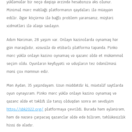
yükləmələr bir neçə dəqiqə ərzində hesabınıza əks olunur.
Minimal mərc məbləği platformanın qaydaları ilə müəyyən
edilir. Əgər köçürmə ilə bağlı problem yaransanız, müştəri
xidmətləri ilə əlaqə saxlayın.
Adım Nəriman, 28 yaşım var. Onlayn kazinolarda oynamaq hər
gün maraqlıdır, xüsusilə də etibarlı platforma tapanda. Pinko
mərc yüklə onlayn kazino oynamaq və qazanc əldə et mükəmməl
seçim oldu. Oyunların keyfiyyəti və uduşların tez ödənilməsi
məni çox məmnun edir.
Mən Aydan, 35 yaşındayam. Uzun müddətdir ki, müxtəlif saytlarda
oyun oynayıram. Pinko mərc yüklə onlayn kazino oynamaq və
qazanc əldə et təklifi ilə tanış olduqdan sonra ən sevdiyim
https://sbk2022.org/
platformaya çevrildi. Burada həm əylənirəm,
həm də nəzərə çarpacaq qazanclar əldə edə bilirəm, təhlükəsizlik
hissi də əladır.