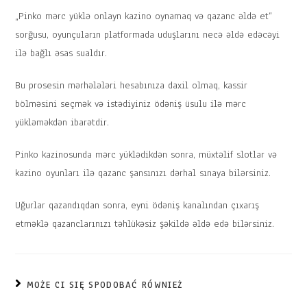
„Pinko mərc yüklə onlayn kazino oynamaq və qazanc əldə et”
sorğusu, oyunçuların platformada uduşlarını necə əldə edəcəyi
ilə bağlı əsas sualdır.
Bu prosesin mərhələləri hesabınıza daxil olmaq, kassir
bölməsini seçmək və istədiyiniz ödəniş üsulu ilə mərc
yükləməkdən ibarətdir.
Pinko kazinosunda mərc yüklədikdən sonra, müxtəlif slotlar və
kazino oyunları ilə qazanc şansınızı dərhal sınaya bilərsiniz.
Uğurlar qazandıqdan sonra, eyni ödəniş kanalından çıxarış
etməklə qazanclarınızı təhlükəsiz şəkildə əldə edə bilərsiniz.
MOŻE CI SIĘ SPODOBAĆ RÓWNIEŻ